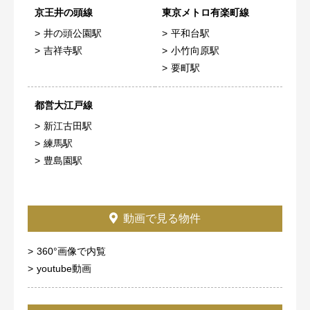
京王井の頭線
東京メトロ有楽町線
井の頭公園駅
平和台駅
吉祥寺駅
小竹向原駅
要町駅
都営大江戸線
新江古田駅
練馬駅
豊島園駅
動画で見る物件
360°画像で内覧
youtube動画