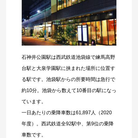
石神井公園駅は西武鉄道池袋線で練馬高野
台駅と大泉学園駅に挟まれた場所に位置す
る駅です。池袋駅からの所要時間は急行で
約10分。池袋から数えて10番目の駅になっ
ています。
一日あたりの乗降車数は61,897人（2020
年度）。西武鉄道全92駅中、第9位の乗降
車数です。