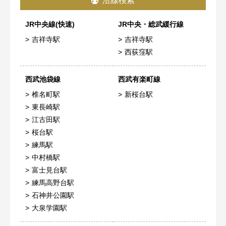
沿線検索
JR中央線(快速)
JR中央・総武緩行線
吉祥寺駅
吉祥寺駅
西荻窪駅
西武池袋線
西武有楽町線
椎名町駅
新桜台駅
東長崎駅
江古田駅
桜台駅
練馬駅
中村橋駅
富士見台駅
練馬高野台駅
石神井公園駅
大泉学園駅