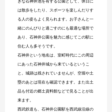
きな石神井池を有する公園として、休日に
は散歩をしたり、スポーツを楽しんだりす
る人の姿もよく見られます。お子さんと一
緒にのんびりと過ごすのにも最適な場所で
あり、石神井公園を魅力に感じてこの駅に
住む人も多そうです。
石神井という地名は、室町時代にこの周辺
にあった石神井城から来ているというこ
と。城跡は残されていませんが、空堀や土
塁のあとは現在も確認できます。また出土
品も付近の郷土資料館などで見ることが出
来ます。
西武鉄道も、石神井公園駅を西武線沿線の