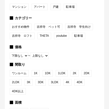
マンション
アパート
戸建
駐車場
カテゴリー
おすすめ物件
吉祥寺 ペット可
吉祥寺 学生向け
吉祥寺 ロフト
THETA
youtube
駐車場
価格
~
間取り
ワンルーム
1K
1DK
1LDK
2K
2DK
2LDK
3K
3DK
3LDK
4K
4DK
4DK以上
面積