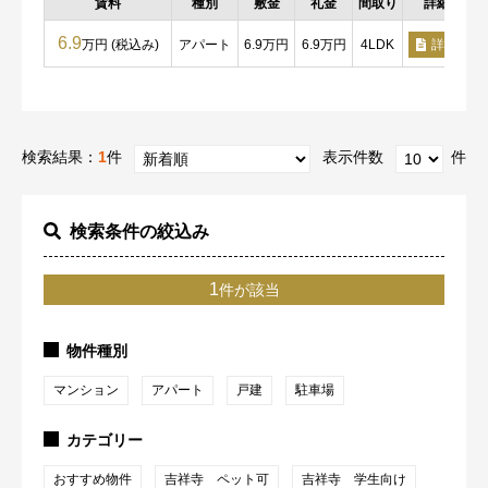
賃料
種別
敷金
礼金
間取り
詳細
6.9
万円 (税込み)
アパート
6.9万円
6.9万円
4LDK
詳細
検索結果：
1
件
表示件数
件
検索条件の絞込み
1
件が該当
物件種別
マンション
アパート
戸建
駐車場
カテゴリー
おすすめ物件
吉祥寺 ペット可
吉祥寺 学生向け