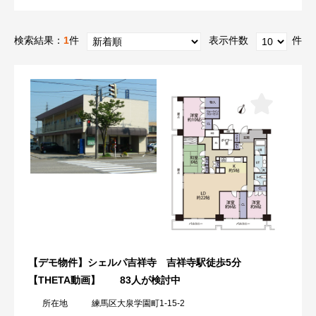
検索結果：
1
件
表示件数
件
【デモ物件】シェルパ吉祥寺 吉祥寺駅徒歩5分
【THETA動画】
83人が検討中
所在地
練馬区大泉学園町1-15-2