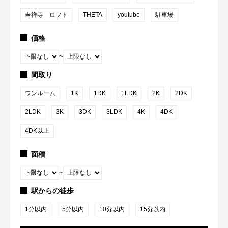
吉祥寺 ロフト
THETA
youtube
駐車場
価格
~
間取り
ワンルーム
1K
1DK
1LDK
2K
2DK
2LDK
3K
3DK
3LDK
4K
4DK
4DK以上
面積
~
駅からの徒歩
1分以内
5分以内
10分以内
15分以内