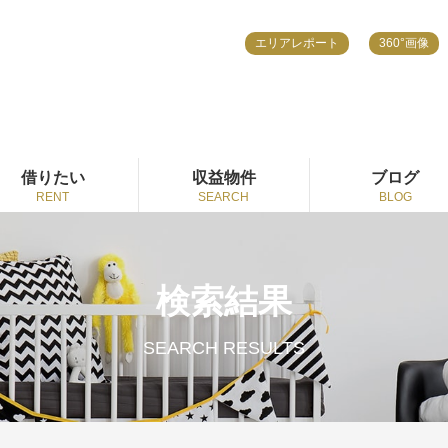
エリアレポート
360°画像
借りたい
収益物件
ブログ
RENT
SEARCH
BLOG
検索結果
SEARCH RESULTS