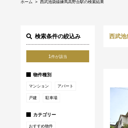
ホーム
西武池袋線練馬高野台駅の検索結果
検索条件の絞込み
西武池
1
件が該当
物件種別
マンション
アパート
戸建
駐車場
カテゴリー
おすすめ物件