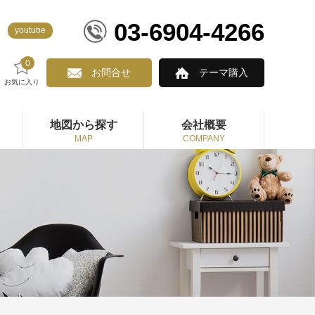
03-6904-4266
youtube
0
お問合せ
テーマ購入
お気に入り
地図から探す
会社概要
MAP
COMPANY