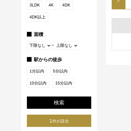
ト
3LDK
4K
4DK
4DK以上
面積
~
駅からの徒歩
1分以内
5分以内
10分以内
15分以内
検索
1
件が該当