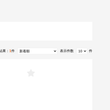
結果：
1
件
表示件数
件