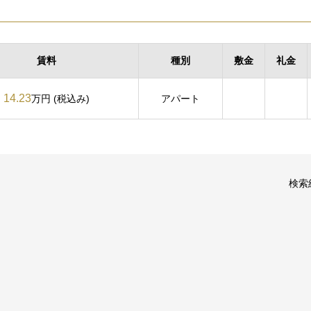
賃料
種別
敷金
礼金
14.23
万円 (税込み)
アパート
検索