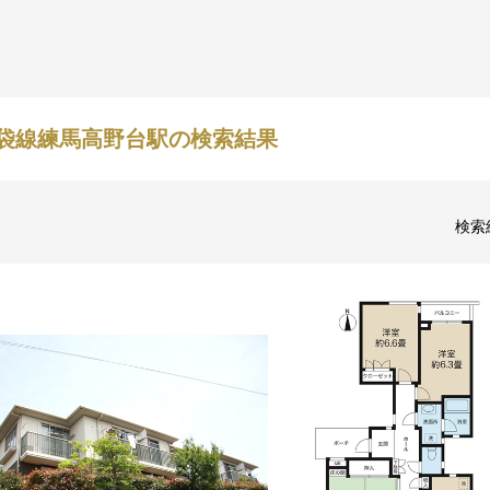
袋線練馬高野台駅の検索結果
検索