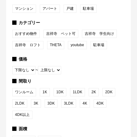
マンション
アパート
戸建
駐車場
カテゴリー
おすすめ物件
吉祥寺 ペット可
吉祥寺 学生向け
吉祥寺 ロフト
THETA
youtube
駐車場
価格
~
間取り
ワンルーム
1K
1DK
1LDK
2K
2DK
2LDK
3K
3DK
3LDK
4K
4DK
4DK以上
面積